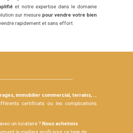
plifié
et notre expertise dans le domaine
solution sur mesure
pour vendre votre bien
endre rapidement et sans effort.
ages, immobilier commercial, terrains, …
férents certificats ou les complications
avec un locataire ?
Nous achetons
ment le meilleur profil pour ce type de