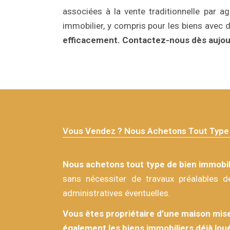
associées à la vente traditionnelle par ag
immobilier, y compris pour les biens avec 
efficacement.
Contactez-nous dès aujou
Vous Vendez ? Nous Achetons Tout Type 
Nous achetons tout type de bien immobil
sans nécessiter de travaux préalables d
administratives éventuelles.
Vous êtes propriétaire d’une maison mise
également les biens immobiliers déjà lou