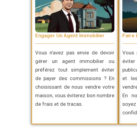
Engager Un Agent Immobilier
Faire 
Vous n’avez pas envie de devoir
Vous 
gérer un agent immobilier ou
évite
préférez
tout simplement
éviter
publi
de payer des commissions ? En
et le
choisissant de nous vendre votre
vendre
maison, vous éviterez bon nombre
En no
de frais et de tracas.
soy
confid