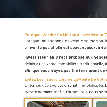
Pourquoi Vendre Sa Maison À Investisseur E
Lorsque l’on envisage de vendre sa maison, l
s’invente pas et elle est souvent source de
Investisseur en Direct
propose aux vende
délais d’une vente immobilière traditionnelle,
d
afin que vous n’ayez pas à le faire avant de
Evitez Les Tracas Lors de La Vente De Votr
En temps que société d’achat immobilier, les b
d’ordre administratif ou structurels, nous s