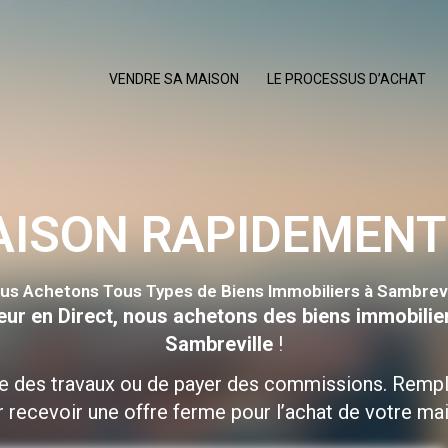
VENDRE SA MAISON
LE PROCESSUS D’ACHAT
AISON RAPIDEMENT
us Achetons Tous Types de Biens Immobiliers à Sambrevi
eur en Direct, nous achetons des biens immobilie
Sambreville
!
re des travaux ou de payer des commissions. Rempl
 recevoir une offre ferme pour l’achat de votre ma