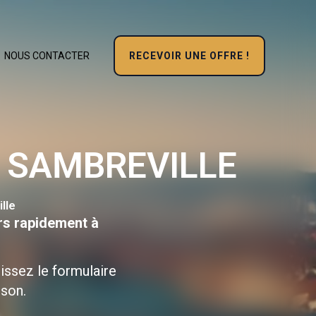
RECEVOIR UNE OFFRE !
NOUS CONTACTER
 SAMBREVILLE
lle
rs rapidement à
issez le formulaire
ison.