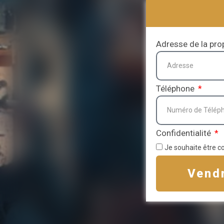
Adresse de la pro
Téléphone
Confidentialité
Je souhaite être c
Vend