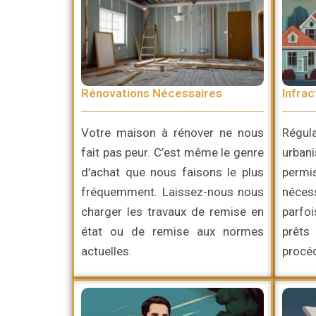
Rénovations Nécessaires
Infrac
Votre maison à rénover ne nous
Régul
fait pas peur. C’est même le genre
urban
d’achat que nous faisons le plus
perm
fréquemment. Laissez-nous nous
néces
charger les travaux de remise en
parfo
état ou de remise aux normes
prêts
actuelles.
procéd