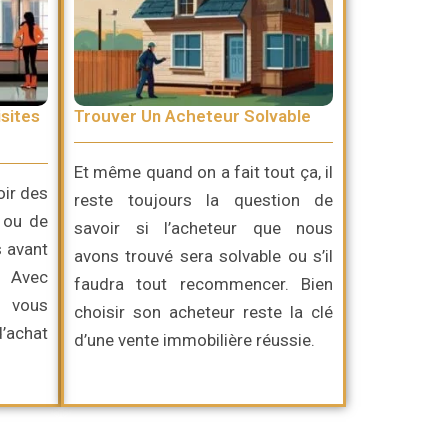
sites
Trouver Un Acheteur Solvable
Et même quand on a fait tout ça, il
oir des
reste toujours la question de
 ou de
savoir si l’acheteur que nous
s avant
avons trouvé sera solvable ou s’il
. Avec
faudra tout recommencer. Bien
, vous
choisir son acheteur reste la clé
d’achat
d’une vente immobilière réussie.