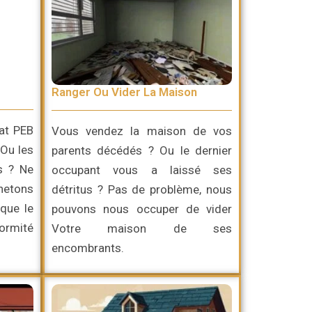
Ranger Ou Vider La Maison
cat PEB
Vous vendez la maison de vos
 Ou les
parents décédés ? Ou le dernier
s ? Ne
occupant vous a laissé ses
chetons
détritus ? Pas de problème, nous
que le
pouvons nous occuper de vider
ormité
Votre maison de ses
encombrants.