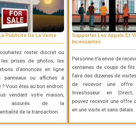
La Publicité De La Vente
Supporter Les Appels Et Vi
Incessantes
souhaitez rester discret ou
Personne n’a envie de recev
r les prises de photos, les
centaines de coups de fils
cations d’annonces en ligne
faire des dizaines de visite
s panneaux ou affiches à
de recevoir une offre
 ? Vous êtes au bon endroit.
Investisseur en Direct
us vendant votre maison,
pouvez recevoir une offre 
ez assurés de la
en une visite et sans délais.
entialité de la transaction.