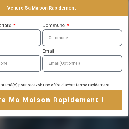
Vendre Sa Maison Rapidement
priété
Commune
Email
ontacté(e) pour recevoir une offre d'achat ferme rapidement.
re Ma Maison Rapidement !