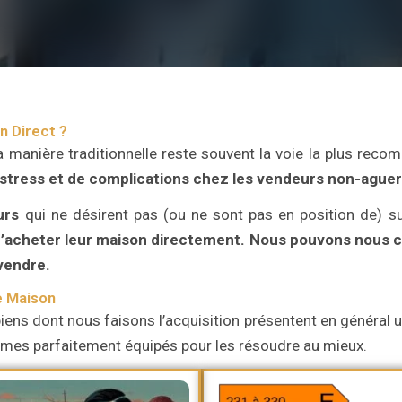
n Direct ?
a manière traditionnelle reste souvent la voie la plus re
 stress et de complications chez les vendeurs non-aguer
urs
qui ne désirent pas (ou ne sont pas en position de) su
’acheter leur maison directement.
Nous pouvons nous ch
 vendre.
e Maison
iens dont nous faisons l’acquisition présentent en général un
ommes parfaitement équipés pour les résoudre au mieux.