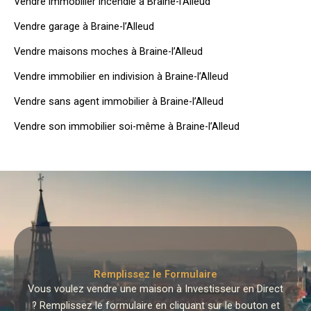
Vendre immobilier incendié à Braine-l’Alleud
Vendre garage à Braine-l’Alleud
Vendre maisons moches à Braine-l’Alleud
Vendre immobilier en indivision à Braine-l’Alleud
Vendre sans agent immobilier à Braine-l’Alleud
Vendre son immobilier soi-même à Braine-l’Alleud
Remplissez le Formulaire
Vous voulez vendre une maison à Investisseur en Direct
? Remplissez le formulaire en cliquant sur le bouton et