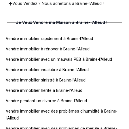
Vous Vendez ? Nous achetons à Braine-l'Alleud !
Je Veux Vendre ma Maison à Braine-l'Alleud !
Vendre immobilier rapidement à Braine-l’Alleud
Vendre immobilier à rénover à Braine-l’Alleud
Vendre immobilier avec un mauvais PEB à Braine-l’Alleud
Vendre immobilier insalubre à Braine-l’Alleud
Vendre immobilier sinistré à Braine-l’Alleud
Vendre immobilier hérité à Braine-l’Alleud
Vendre pendant un divorce à Braine-l’Alleud
Vendre immobilier avec des problèmes d’humidité à Braine-
l’Alleud
Vendre immobilier avec des problèmes de mérule à Braine-