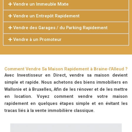
Vendre un Immeuble Mixte
Vendre un Entrepôt Rapidement
Vendre des Garages / du Parking Rapidement
Vendre à un Promoteur
Comment Vendre Sa Maison Rapidement à Braine-l'Alleud ?
Avec Investisseur en Direct, vendre sa maison devient
simple et rapide.
Nous achetons des biens immobiliers en
Wallonie et à Bruxelles, Afin de les rénover et de les mettre
en location. Voyez comment vendre votre maison
rapidement en quelques étapes simple et en évitant les
tracas liés à la vente immobilière classique.