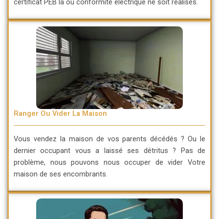
certificat PEB la ou conformité électrique ne soit réalisés.
Ranger Ou Vider La Maison
Vous vendez la maison de vos parents décédés ? Ou le
dernier occupant vous a laissé ses détritus ? Pas de
problème, nous pouvons nous occuper de vider Votre
maison de ses encombrants.