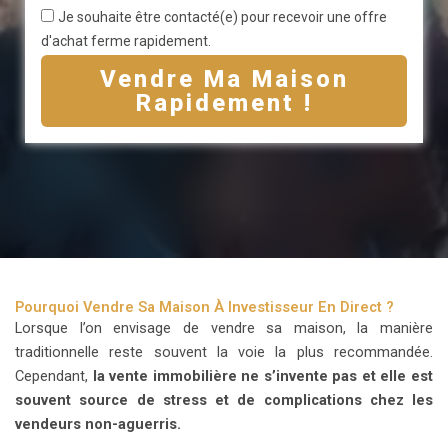
Je souhaite être contacté(e) pour recevoir une offre
d'achat ferme rapidement.
Vendre Ma Maison
Rapidement !
Pourquoi Vendre Sa Maison À Investisseur En Direct ?
Lorsque l’on envisage de vendre sa maison, la manière
traditionnelle reste souvent la voie la plus recommandée.
Cependant,
la vente immobilière ne s’invente pas et elle est
souvent source de stress et de complications chez les
vendeurs non-aguerris.