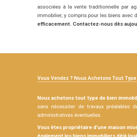
associées à la vente traditionnelle par ag
immobilier, y compris pour les biens avec 
efficacement.
Contactez-nous dès aujou
Vous Vendez ? Nous Achetons Tout Type 
Nous achetons tout type de bien immobil
sans nécessiter de travaux préalables d
administratives éventuelles.
Vous êtes propriétaire d’une maison mise
également les biens immobiliers déjà lou