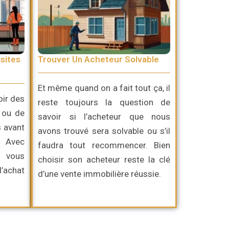
sites
Trouver Un Acheteur Solvable
Et même quand on a fait tout ça, il
oir des
reste toujours la question de
 ou de
savoir si l’acheteur que nous
s avant
avons trouvé sera solvable ou s’il
. Avec
faudra tout recommencer. Bien
, vous
choisir son acheteur reste la clé
d’achat
d’une vente immobilière réussie.