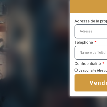
Adresse de la pro
Téléphone
Confidentialité
Je souhaite être c
Vend