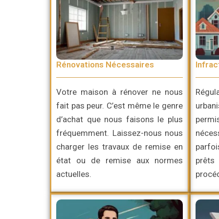
Rénovations Nécessaires
Infrac
Votre maison à rénover ne nous
Régul
fait pas peur. C’est même le genre
urban
d’achat que nous faisons le plus
perm
fréquemment. Laissez-nous nous
néces
charger les travaux de remise en
parfo
état ou de remise aux normes
prêts
actuelles.
procéd