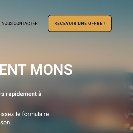
RECEVOIR UNE OFFRE !
NOUS CONTACTER
MENT MONS
rs rapidement à
issez le formulaire
ison.