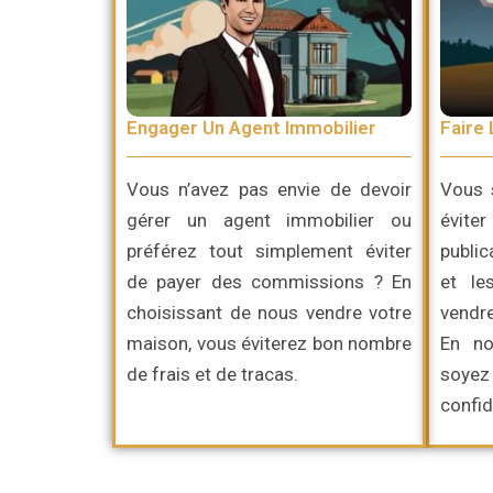
Engager Un Agent Immobilier
Faire 
Vous n’avez pas envie de devoir
Vous 
gérer un agent immobilier ou
évite
préférez
tout simplement
éviter
publi
de payer des commissions ? En
et le
choisissant de nous vendre votre
vendre
maison, vous éviterez bon nombre
En no
de frais et de tracas.
soy
confid