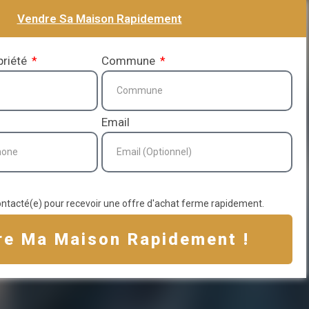
Vendre Sa Maison Rapidement
priété
Commune
Email
ontacté(e) pour recevoir une offre d'achat ferme rapidement.
re Ma Maison Rapidement !