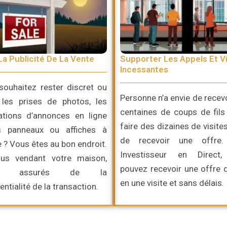
La Publicité De La Vente
Supporter Les Appels Et Vi
Incessantes
souhaitez rester discret ou
Personne n’a envie de recev
r les prises de photos, les
centaines de coups de fils
cations d’annonces en ligne
faire des dizaines de visite
s panneaux ou affiches à
de recevoir une offre
 ? Vous êtes au bon endroit.
Investisseur en Direct
us vendant votre maison,
pouvez recevoir une offre 
ez assurés de la
en une visite et sans délais.
entialité de la transaction.