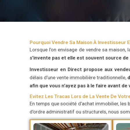
Pourquoi Vendre Sa Maison À Investisseur E
Lorsque l’on envisage de vendre sa maison, l
s’invente pas et elle est souvent source de
Investisseur en Direct
propose aux vende
délais d’une vente immobilière traditionnelle,
d
afin que vous n’ayez pas à le faire avant de
Evitez Les Tracas Lors de La Vente De Votr
En temps que société d’achat immobilier, les b
d’ordre administratif ou structurels, nous s