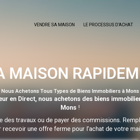
VENDRE SA MAISON
LE PROCESSUS D’ACHAT
A MAISON RAPIDE
Nous Achetons Tous Types de Biens Immobiliers à Mons
eur en Direct, nous achetons des biens immobilie
Mons
!
re des travaux ou de payer des commissions. Rempl
 recevoir une offre ferme pour l’achat de votre ma