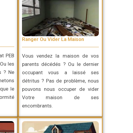
Ranger Ou Vider La Maison
cat PEB
Vous vendez la maison de vos
 Ou les
parents décédés ? Ou le dernier
s ? Ne
occupant vous a laissé ses
chetons
détritus ? Pas de problème, nous
que le
pouvons nous occuper de vider
ormité
Votre maison de ses
encombrants.