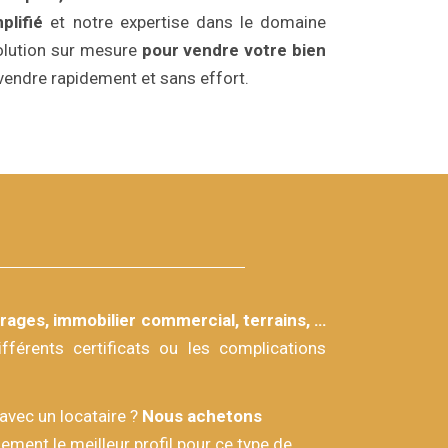
plifié
et notre expertise dans le domaine
solution sur mesure
pour vendre votre bien
endre rapidement et sans effort.
ages, immobilier commercial, terrains, …
férents certificats ou les complications
avec un locataire ?
Nous achetons
ment le meilleur profil pour ce type de