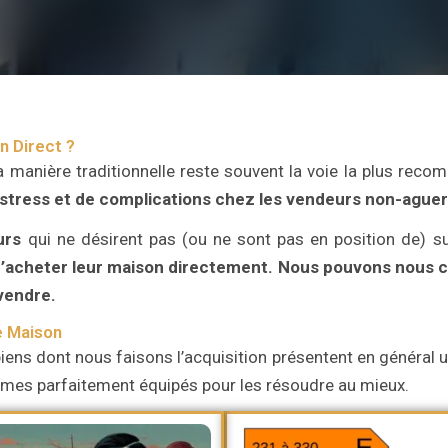
n Direct ?
a manière traditionnelle reste souvent la voie la plus re
 stress et de complications chez les vendeurs non-aguer
urs
qui ne désirent pas (ou ne sont pas en position de) su
’acheter leur maison directement.
Nous pouvons nous ch
 vendre.
e Maison
iens dont nous faisons l’acquisition présentent en général un
ommes parfaitement équipés pour les résoudre au mieux.