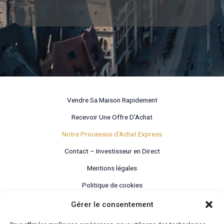
Vendre Sa Maison Rapidement
Recevoir Une Offre D’Achat
Notre Processus d’Achat Express
Contact – Investisseur en Direct
Mentions légales
Politique de cookies
Déclaration de confidentialité
Gérer le consentement