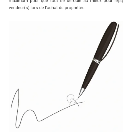
maximum pour que tout se déroule au mieux pour le(s)
vendeur(s) lors de l’achat de propriétés.