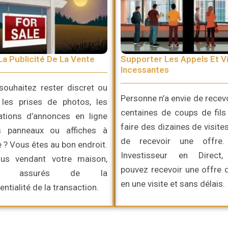
La Publicité De La Vente
Supporter Les Appels Et Vi
Incessantes
souhaitez rester discret ou
Personne n’a envie de recev
r les prises de photos, les
centaines de coups de fils
cations d’annonces en ligne
faire des dizaines de visite
s panneaux ou affiches à
de recevoir une offre
 ? Vous êtes au bon endroit.
Investisseur en Direct
us vendant votre maison,
pouvez recevoir une offre 
ez assurés de la
en une visite et sans délais.
entialité de la transaction.