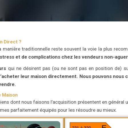
n Direct ?
a manière traditionnelle reste souvent la voie la plus re
 stress et de complications chez les vendeurs non-aguer
urs
qui ne désirent pas (ou ne sont pas en position de) su
’acheter leur maison directement.
Nous pouvons nous ch
 vendre.
e Maison
iens dont nous faisons l’acquisition présentent en général un
ommes parfaitement équipés pour les résoudre au mieux.