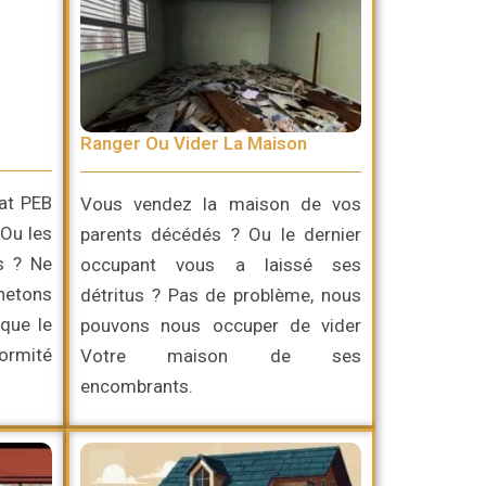
Ranger Ou Vider La Maison
cat PEB
Vous vendez la maison de vos
 Ou les
parents décédés ? Ou le dernier
s ? Ne
occupant vous a laissé ses
chetons
détritus ? Pas de problème, nous
que le
pouvons nous occuper de vider
ormité
Votre maison de ses
encombrants.