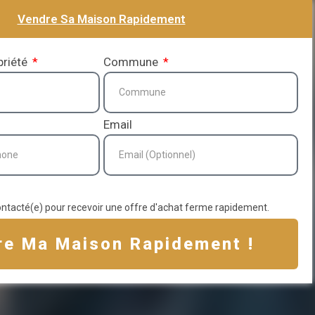
Vendre Sa Maison Rapidement
priété
Commune
Email
ontacté(e) pour recevoir une offre d'achat ferme rapidement.
re Ma Maison Rapidement !