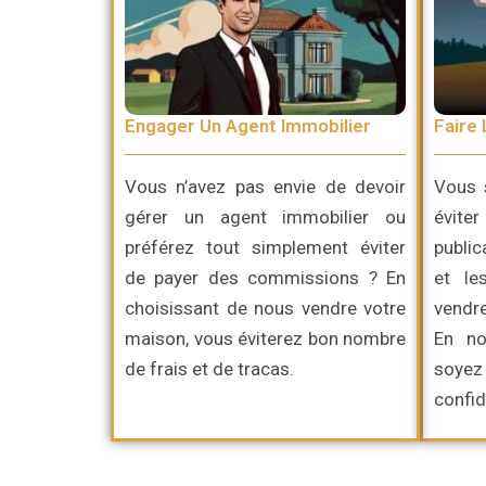
Engager Un Agent Immobilier
Faire 
Vous n’avez pas envie de devoir
Vous 
gérer un agent immobilier ou
évite
préférez
tout simplement
éviter
publi
de payer des commissions ? En
et le
choisissant de nous vendre votre
vendre
maison, vous éviterez bon nombre
En no
de frais et de tracas.
soy
confid