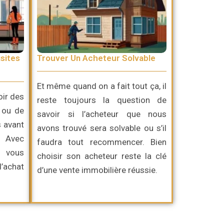
sites
Trouver Un Acheteur Solvable
Et même quand on a fait tout ça, il
oir des
reste toujours la question de
 ou de
savoir si l’acheteur que nous
s avant
avons trouvé sera solvable ou s’il
. Avec
faudra tout recommencer. Bien
, vous
choisir son acheteur reste la clé
d’achat
d’une vente immobilière réussie.