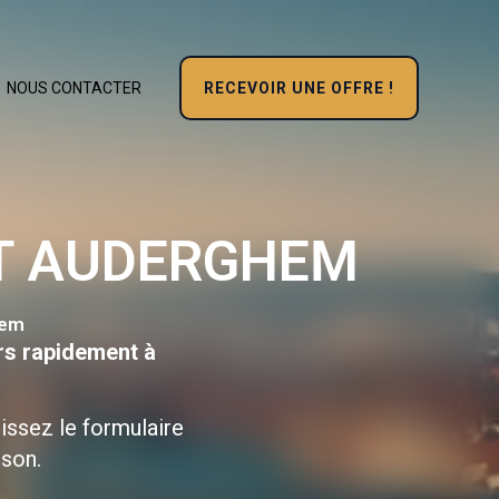
RECEVOIR UNE OFFRE !
NOUS CONTACTER
T AUDERGHEM
hem
rs rapidement à
issez le formulaire
ison.