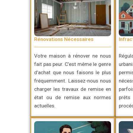
Rénovations Nécessaires
Infrac
Votre maison à rénover ne nous
Régul
fait pas peur. C’est même le genre
urban
d’achat que nous faisons le plus
perm
fréquemment. Laissez-nous nous
néces
charger les travaux de remise en
parfo
état ou de remise aux normes
prêts
actuelles.
procéd