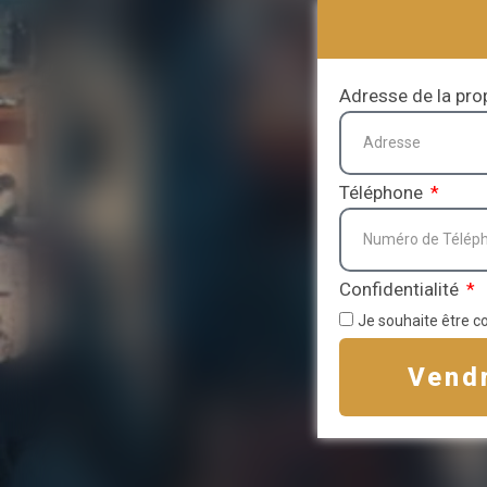
Adresse de la pro
Téléphone
Confidentialité
Je souhaite être c
Vend