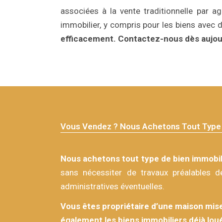
associées à la vente traditionnelle par ag
immobilier, y compris pour les biens avec 
efficacement.
Contactez-nous dès aujou
Vous Vendez ? Nous Achetons Tout Type 
Nous achetons tout type de bien immobil
sans nécessiter de travaux préalables d
administratives éventuelles.
Vous êtes propriétaire d’une maison mise
également les biens immobiliers déjà lou