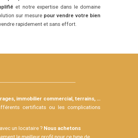
plifié
et notre expertise dans le domaine
solution sur mesure
pour vendre votre bien
endre rapidement et sans effort.
ages, immobilier commercial, terrains, …
férents certificats ou les complications
avec un locataire ?
Nous achetons
ment le meilleur profil pour ce type de