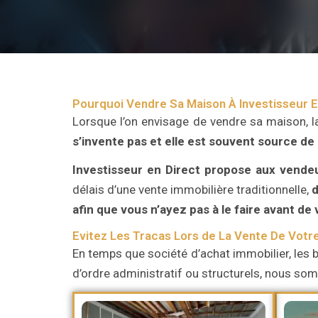
Pourquoi Vendre Sa Maison À Investisseur E
Lorsque l’on envisage de vendre sa maison, l
s’invente pas et elle est souvent source de
Investisseur en Direct
propose aux vende
délais d’une vente immobilière traditionnelle,
d
afin que vous n’ayez pas à le faire avant de
Evitez Les Tracas Lors de La Vente De Votr
En temps que société d’achat immobilier, les b
d’ordre administratif ou structurels, nous s