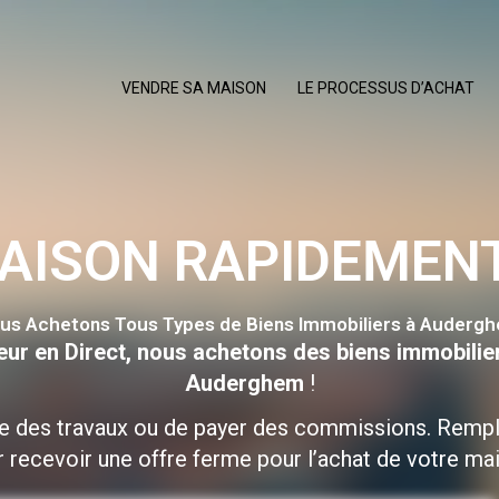
VENDRE SA MAISON
LE PROCESSUS D’ACHAT
MAISON RAPIDEMEN
us Achetons Tous Types de Biens Immobiliers à Auderg
eur en Direct, nous achetons des biens immobilie
Auderghem
!
re des travaux ou de payer des commissions. Rempl
 recevoir une offre ferme pour l’achat de votre ma