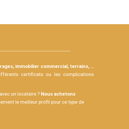
ages, immobilier commercial, terrains, …
férents certificats ou les complications
avec un locataire ?
Nous achetons
ment le meilleur profil pour ce type de