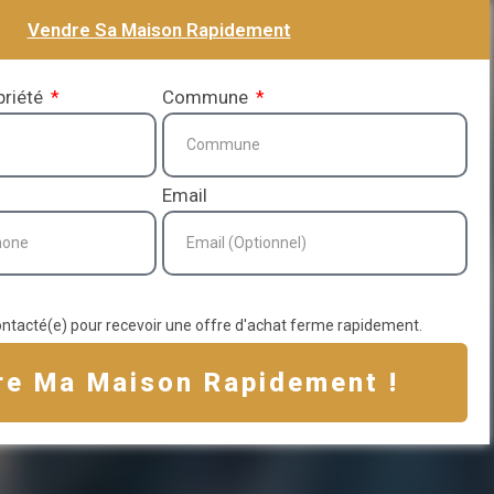
Vendre Sa Maison Rapidement
priété
Commune
Email
ontacté(e) pour recevoir une offre d'achat ferme rapidement.
re Ma Maison Rapidement !