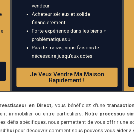
vendeur
e
Acheteur sérieux et solide
financièrement
de
Forte expérience dans les biens «
problématiques »
Pas de tracas, nous faisons le
nécessaire jusqu’aux actes
Je Veux Vendre Ma Maison
Rapidement !
nvestisseur en Direct,
vous bénéficiez d’une
transaction
ent immobilier ou entre particuliers. Notre
processus sim
des défis spécifiques, nous permettent de vous offrir une 
rd’hui
pour découvrir comment nous pouvons vous aider à v