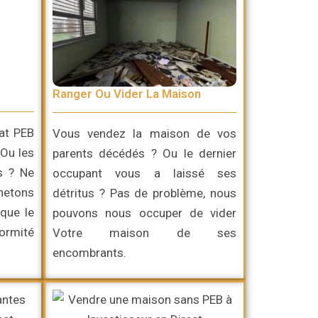
Ranger Ou Vider La Maison
cat PEB
Vous vendez la maison de vos
 Ou les
parents décédés ? Ou le dernier
s ? Ne
occupant vous a laissé ses
chetons
détritus ? Pas de problème, nous
que le
pouvons nous occuper de vider
ormité
Votre maison de ses
encombrants.