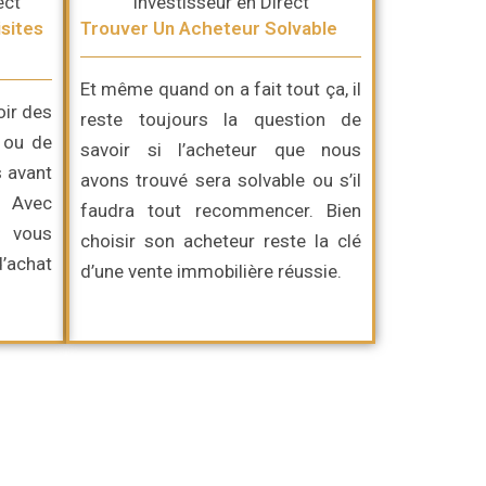
sites
Trouver Un Acheteur Solvable
Et même quand on a fait tout ça, il
oir des
reste toujours la question de
 ou de
savoir si l’acheteur que nous
s avant
avons trouvé sera solvable ou s’il
. Avec
faudra tout recommencer. Bien
, vous
choisir son acheteur reste la clé
d’achat
d’une vente immobilière réussie.