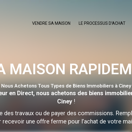
VENDRE SA MAISON
LE PROCESSUS D’ACHAT
A MAISON RAPIDEM
Nous Achetons Tous Types de Biens Immobiliers à Ciney
eur en Direct, nous achetons des biens immobilie
Ciney
!
re des travaux ou de payer des commissions. Rempl
 recevoir une offre ferme pour l’achat de votre ma