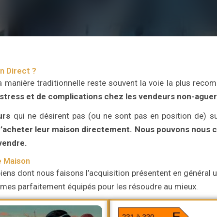
n Direct ?
a manière traditionnelle reste souvent la voie la plus re
 stress et de complications chez les vendeurs non-aguer
urs
qui ne désirent pas (ou ne sont pas en position de) su
’acheter leur maison directement.
Nous pouvons nous ch
 vendre.
e Maison
iens dont nous faisons l’acquisition présentent en général un
ommes parfaitement équipés pour les résoudre au mieux.