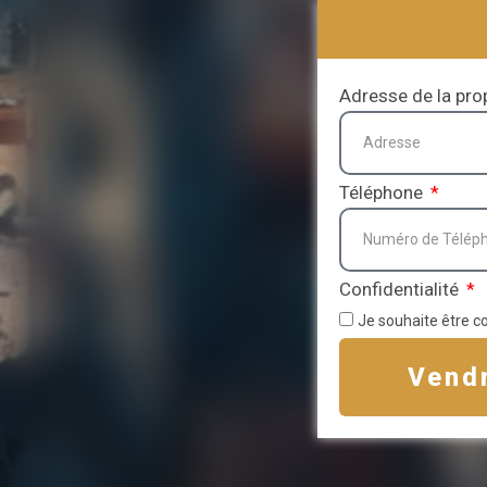
Adresse de la pro
Téléphone
Confidentialité
Je souhaite être c
Vend