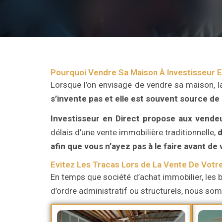
Pourquoi Vendre Sa Maison À Investisseur E
Lorsque l’on envisage de vendre sa maison, l
s’invente pas et elle est souvent source de
Investisseur en Direct
propose aux vende
délais d’une vente immobilière traditionnelle,
d
afin que vous n’ayez pas à le faire avant de
Evitez Les Tracas Lors de La Vente De Votr
En temps que société d’achat immobilier, les b
d’ordre administratif ou structurels, nous s