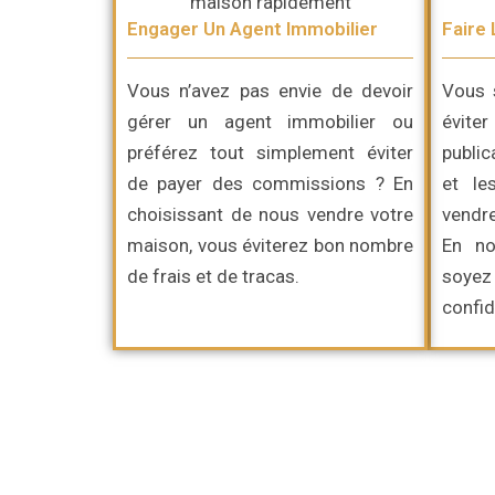
Engager Un Agent Immobilier
Faire 
Vous n’avez pas envie de devoir
Vous 
gérer un agent immobilier ou
évite
préférez
tout simplement
éviter
publi
de payer des commissions ? En
et le
choisissant de nous vendre votre
vendre
maison, vous éviterez bon nombre
En no
de frais et de tracas.
soy
confid