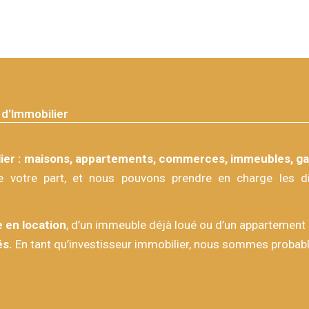
d'Immobilier
ier : maisons, appartements, commerces, immeubles, gar
e votre part, et nous pouvons prendre en charge les dif
 en location
, d’un immeuble déjà loué ou d’un appartement 
és.
En tant qu’investisseur immobilier, nous sommes probable