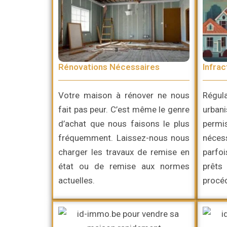
Rénovations Nécessaires
Infrac
Votre maison à rénover ne nous
Régul
fait pas peur. C’est même le genre
urban
d’achat que nous faisons le plus
perm
fréquemment. Laissez-nous nous
néces
charger les travaux de remise en
parfo
état ou de remise aux normes
prêts
actuelles.
procéd