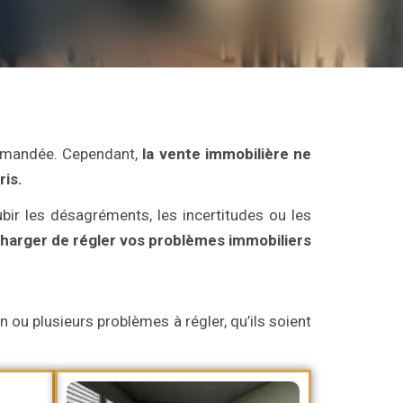
commandée. Cependant,
la vente immobilière ne
ris.
bir les désagréments, les incertitudes ou les
arger de régler vos problèmes immobiliers
 ou plusieurs problèmes à régler, qu’ils soient