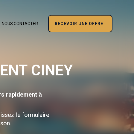
RECEVOIR UNE OFFRE !
NOUS CONTACTER
ENT CINEY
rs rapidement à
issez le formulaire
ison.