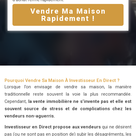
Vendre Ma Maison
Rapidement !
Pourquoi Vendre Sa Maison À Investisseur En Direct ?
Lorsque l’on envisage de vendre sa maison, la manière
traditionnelle reste souvent la voie la plus recommandée.
Cependant,
la vente immobilière ne s’invente pas et elle est
souvent source de stress et de complications chez les
vendeurs non-aguerris.
Investisseur en Direct
propose aux vendeurs
qui ne désirent
pas (ou ne sont pas en position de) subir les désagréments, les