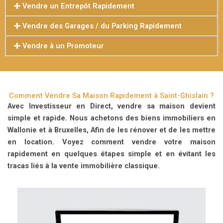
Vendre un Entrepôt Rapidement
Vendre des Garages / du Parking Rapidement
Vendre à un Promoteur
Comment Vendre Sa Maison Rapidement à Saint-Ghislain ?
Avec Investisseur en Direct, vendre sa maison devient
simple et rapide.
Nous achetons des biens immobiliers en
Wallonie et à Bruxelles, Afin de les rénover et de les mettre
en location. Voyez comment vendre votre maison
rapidement en quelques étapes simple et en évitant les
tracas liés à la vente immobilière classique.