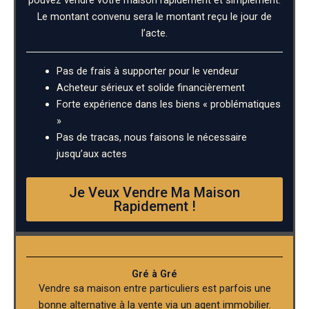
Le montant convenu sera le montant reçu le jour de
l’acte.
Pas de frais à supporter pour le vendeur
Acheteur sérieux et solide financièrement
Forte expérience dans les biens « problématiques
»
Pas de tracas, nous faisons le nécessaire
jusqu’aux actes
Je Veux Vendre Ma Maison
Rapidement !
Gré à Gré
Vendre sa maison entre particuliers est parfois une
bonne alternative à la vente via un agent immobilier.