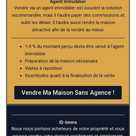
Agent Immobilier
Vendre via un agent immobilier est souvent la solution
recommandée, mais il faudra payer des commissions et
subir les délais. Il faudra aussi rendre la maison
attractive afin de la vendre au mieux.
1-4 % du montant perçu devra être versé à l’agent
immobilier
Préparation de la maison nécessaire
Visites à répétition
Incertitudes quant à la finalisation de la vente
Vendre Ma Maison Sans Agence !
ID-Immo
Nous nous portons acheteurs de votre propriété et vous
pouvez vendre votre maison rapidement et simplement.