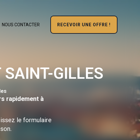
RECEVOIR UNE OFFRE !
NOUS CONTACTER
SAINT-GILLES
les
rs rapidement à
issez le formulaire
ison.