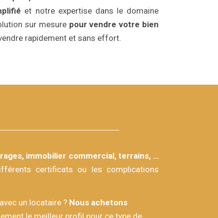
plifié
et notre expertise dans le domaine
solution sur mesure
pour vendre votre bien
endre rapidement et sans effort.
ages, immobilier commercial, terrains, …
férents certificats ou les complications
avec un locataire ?
Nous achetons
ment le meilleur profil pour ce type de