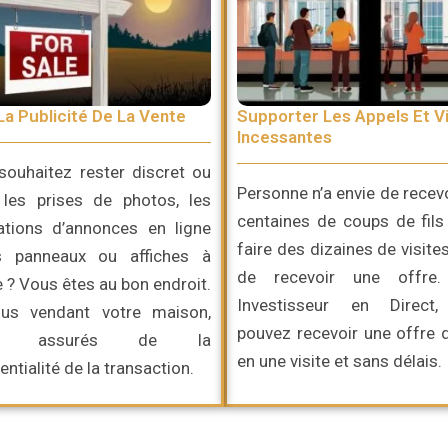
La Publicité De La Vente
Supporter Les Appels Et Vi
Incessantes
souhaitez rester discret ou
Personne n’a envie de recev
r les prises de photos, les
centaines de coups de fils
cations d’annonces en ligne
faire des dizaines de visite
s panneaux ou affiches à
de recevoir une offre
 ? Vous êtes au bon endroit.
Investisseur en Direct
us vendant votre maison,
pouvez recevoir une offre 
ez assurés de la
en une visite et sans délais.
entialité de la transaction.