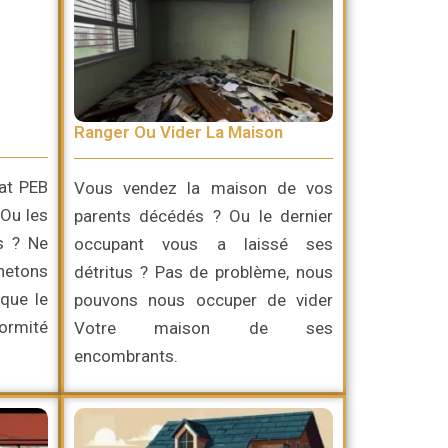
Ranger Ou Vider La Maison
cat PEB
Vous vendez la maison de vos
 Ou les
parents décédés ? Ou le dernier
s ? Ne
occupant vous a laissé ses
chetons
détritus ? Pas de problème, nous
que le
pouvons nous occuper de vider
ormité
Votre maison de ses
encombrants.