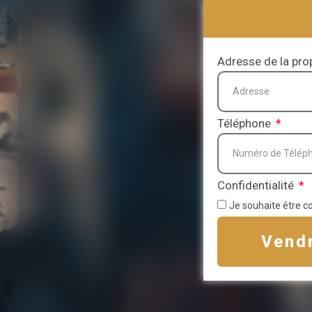
Adresse de la pro
Téléphone
Confidentialité
Je souhaite être c
Vend