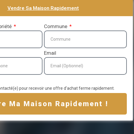
Vendre Sa Maison Rapidement
priété
Commune
Email
ontacté(e) pour recevoir une offre d'achat ferme rapidement.
re Ma Maison Rapidement !