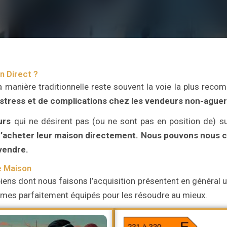
n Direct ?
a manière traditionnelle reste souvent la voie la plus re
 stress et de complications chez les vendeurs non-aguer
urs
qui ne désirent pas (ou ne sont pas en position de) su
’acheter leur maison directement.
Nous pouvons nous ch
 vendre.
e Maison
iens dont nous faisons l’acquisition présentent en général un
ommes parfaitement équipés pour les résoudre au mieux.