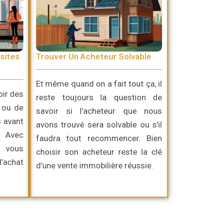
sites
Trouver Un Acheteur Solvable
Et même quand on a fait tout ça, il
oir des
reste toujours la question de
 ou de
savoir si l’acheteur que nous
s avant
avons trouvé sera solvable ou s’il
. Avec
faudra tout recommencer. Bien
, vous
choisir son acheteur reste la clé
d’achat
d’une vente immobilière réussie.