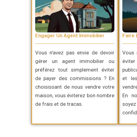
Engager Un Agent Immobilier
Faire 
Vous n’avez pas envie de devoir
Vous 
gérer un agent immobilier ou
évite
préférez
tout simplement
éviter
publi
de payer des commissions ? En
et le
choisissant de nous vendre votre
vendre
maison, vous éviterez bon nombre
En no
de frais et de tracas.
soy
confid