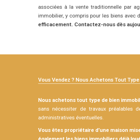
associées à la vente traditionnelle par ag
immobilier, y compris pour les biens avec 
efficacement.
Contactez-nous dès aujou
Vous Vendez ? Nous Achetons Tout Type 
Nous achetons tout type de bien immobil
sans nécessiter de travaux préalables d
administratives éventuelles.
Vous êtes propriétaire d’une maison mise
également les biens immobiliers déjà lou