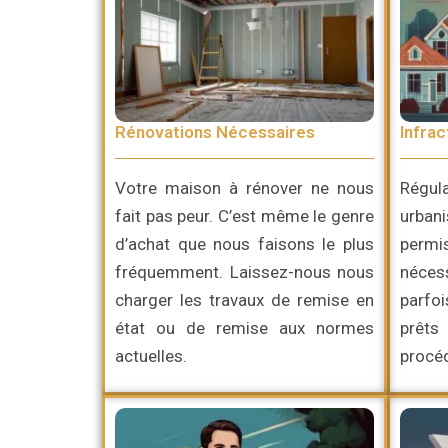
Rénovations Nécessaires
Infrac
Votre maison à rénover ne nous
Régul
fait pas peur. C’est même le genre
urban
d’achat que nous faisons le plus
perm
fréquemment. Laissez-nous nous
néces
charger les travaux de remise en
parfo
état ou de remise aux normes
prêts
actuelles.
procéd