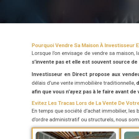
Pourquoi Vendre Sa Maison À Investisseur E
Lorsque l’on envisage de vendre sa maison, l
s’invente pas et elle est souvent source de
Investisseur en Direct
propose aux vende
délais d’une vente immobilière traditionnelle,
d
afin que vous n’ayez pas à le faire avant de
Evitez Les Tracas Lors de La Vente De Votr
En temps que société d’achat immobilier, les b
d’ordre administratif ou structurels, nous s