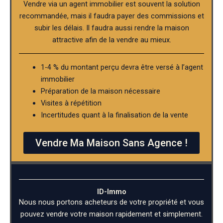
Vendre via un agent immobilier est souvent la solution
recommandée, mais il faudra payer des commissions et
subir les délais. Il faudra aussi rendre la maison
attractive afin de la vendre au mieux.
1-4 % du montant perçu devra être versé à l’agent
immobilier
Préparation de la maison nécessaire
Visites à répétition
Incertitudes quant à la finalisation de la vente
Vendre Ma Maison Sans Agence !
ID-Immo
Nous nous portons acheteurs de votre propriété et vous
pouvez vendre votre maison rapidement et simplement.