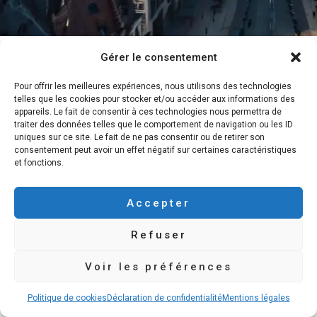
Gérer le consentement
Vendre Sa Maison Rapidement
Pour offrir les meilleures expériences, nous utilisons des technologies
Recevoir Une Offre D’Achat
telles que les cookies pour stocker et/ou accéder aux informations des
appareils. Le fait de consentir à ces technologies nous permettra de
Notre Processus d’Achat Express
traiter des données telles que le comportement de navigation ou les ID
uniques sur ce site. Le fait de ne pas consentir ou de retirer son
Contact – Investisseur en Direct
consentement peut avoir un effet négatif sur certaines caractéristiques
et fonctions.
Mentions légales
Politique de cookies
Accepter
Déclaration de confidentialité
Refuser
Voir les préférences
Politique de cookies
Déclaration de confidentialité
Mentions légales