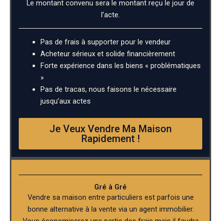
Le montant convenu sera le montant reçu le jour de
l’acte.
Pas de frais à supporter pour le vendeur
Acheteur sérieux et solide financièrement
Forte expérience dans les biens « problématiques
»
Pas de tracas, nous faisons le nécessaire
jusqu’aux actes
Je Veux Vendre Ma Maison
Rapidement !
Gré à Gré
Vendre sa maison entre particuliers est parfois une
bonne alternative à la vente via un agent immobilier.
Vous économiserez une partie des frais mais il faudra