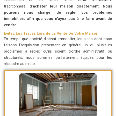
incertitudes ou les délais d’une vente immobilière
traditionnelle,
d’acheter leur maison directement.
Nous
pouvons nous charger de régler vos problèmes
immobiliers afin que vous n’ayez pas à le faire avant de
vendre.
Evitez Les Tracas Lors de La Vente De Votre Maison
En temps que société d’achat immobilier, les biens dont nous
faisons l’acquisition présentent en général un ou plusieurs
problèmes à régler, qu’ils soient d’ordre administratif ou
structurels, nous sommes parfaitement équipés pour les
résoudre au mieux.