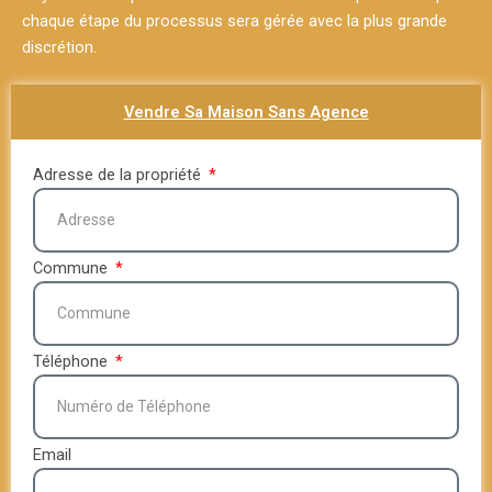
chaque étape du processus sera gérée avec la plus grande
discrétion.
Vendre Sa Maison Sans Agence
Adresse de la propriété
Commune
Téléphone
Email