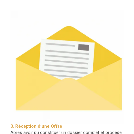
3. Réception d’une Offre
Après avoir pu constituer un dossier complet et procédé