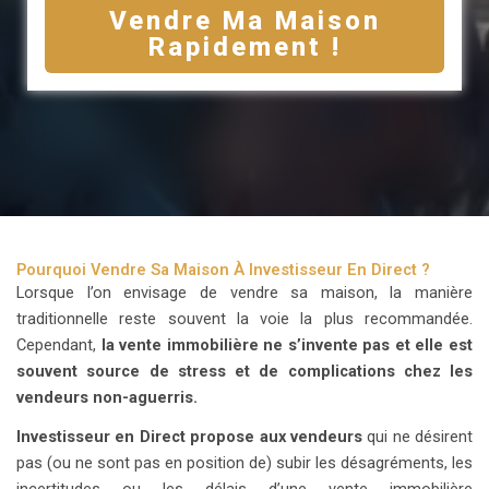
Vendre Ma Maison
Rapidement !
Pourquoi Vendre Sa Maison À Investisseur En Direct ?
Lorsque l’on envisage de vendre sa maison, la manière
traditionnelle reste souvent la voie la plus recommandée.
Cependant,
la vente immobilière ne s’invente pas et elle est
souvent source de stress et de complications chez les
vendeurs non-aguerris.
Investisseur en Direct
propose aux vendeurs
qui ne désirent
pas (ou ne sont pas en position de) subir les désagréments, les