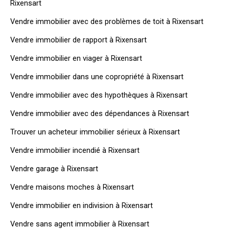
Rixensart
Vendre immobilier avec des problèmes de toit à Rixensart
Vendre immobilier de rapport à Rixensart
Vendre immobilier en viager à Rixensart
Vendre immobilier dans une copropriété à Rixensart
Vendre immobilier avec des hypothèques à Rixensart
Vendre immobilier avec des dépendances à Rixensart
Trouver un acheteur immobilier sérieux à Rixensart
Vendre immobilier incendié à Rixensart
Vendre garage à Rixensart
Vendre maisons moches à Rixensart
Vendre immobilier en indivision à Rixensart
Vendre sans agent immobilier à Rixensart