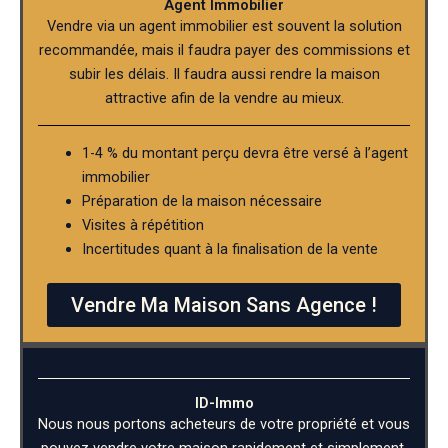
Agent Immobilier
Vendre via un agent immobilier est souvent la solution
recommandée, mais il faudra payer des commissions et
subir les délais. Il faudra aussi rendre la maison
attractive afin de la vendre au mieux.
1-4 % du montant perçu devra être versé à l’agent
immobilier
Préparation de la maison nécessaire
Visites à répétition
Incertitudes quant à la finalisation de la vente
Vendre Ma Maison Sans Agence !
ID-Immo
Nous nous portons acheteurs de votre propriété et vous
pouvez vendre votre maison rapidement et simplement.