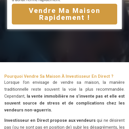
Vendre Ma Maison
Rapidement !
Pourquoi Vendre Sa Maison À Investisseur En Direct ?
Lorsque l’on envisage de vendre sa maison, la manière
traditionnelle reste souvent la voie la plus recommandée.
Cependant,
la vente immobilière ne s’invente pas et elle est
souvent source de stress et de complications chez les
vendeurs non-aguerris.
Investisseur en Direct
propose aux vendeurs
qui ne désirent
pas (ou ne sont pas en position de) subir les désagréments, les