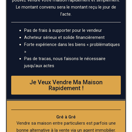
Le montant convenu sera le montant reçu le jour de
l’acte.
Pas de frais à supporter pour le vendeur
Acheteur sérieux et solide financièrement
Forte expérience dans les biens « problématiques
»
Pas de tracas, nous faisons le nécessaire
jusqu’aux actes
Je Veux Vendre Ma Maison
Rapidement !
Gré à Gré
Vendre sa maison entre particuliers est parfois une
bonne alternative à la vente via un agent immobilier.