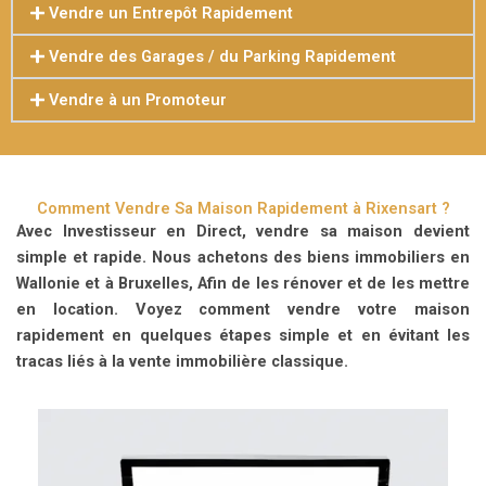
Vendre un Entrepôt Rapidement
Vendre des Garages / du Parking Rapidement
Vendre à un Promoteur
Comment Vendre Sa Maison Rapidement à Rixensart ?
Avec Investisseur en Direct, vendre sa maison devient
simple et rapide.
Nous achetons des biens immobiliers en
Wallonie et à Bruxelles, Afin de les rénover et de les mettre
en location. Voyez comment vendre votre maison
rapidement en quelques étapes simple et en évitant les
tracas liés à la vente immobilière classique.