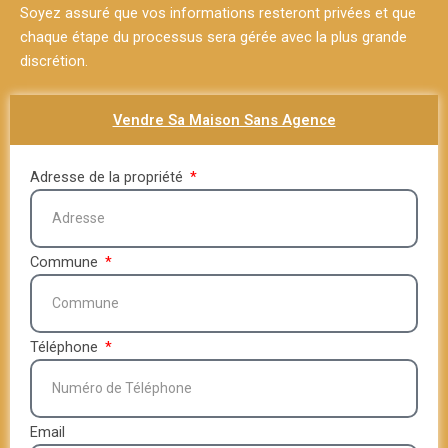
Soyez assuré que vos informations resteront privées et que
chaque étape du processus sera gérée avec la plus grande
discrétion.
Vendre Sa Maison Sans Agence
Adresse de la propriété
Commune
Téléphone
Email