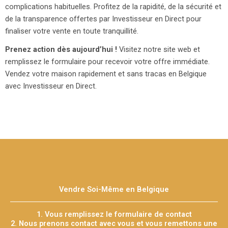
complications habituelles. Profitez de la rapidité, de la sécurité et
de la transparence offertes par Investisseur en Direct pour
finaliser votre vente en toute tranquillité.
Prenez action dès aujourd’hui !
Visitez notre site web et
remplissez le formulaire pour recevoir votre offre immédiate.
Vendez votre maison rapidement et sans tracas en Belgique
avec Investisseur en Direct.
Vendre Soi-Même en Belgique
1. Vous remplissez le formulaire de contact
2. Nous prenons contact avec vous et vous remettons une