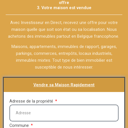
offre
3. Votre maison est vendue
Avec Investisseur en Direct, recevez une offre pour votre
maison quelle que soit son état ou sa localisation. Nous
achetons des immeubles partout en Belgique francophone.
Maisons, appartements, immeubles de rapport, garages,
parkings, commerces, entrepôts, locaux industriels,
immeubles mixtes. Tout type de bien immobilier est
susceptible de nous intéresser.
Vendre sa Maison Rapidement
Adresse de la propriété
Commune