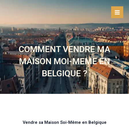
Aller
au
contenu
COMMENT VENDRE MA
MAISON MOI-MEME EN
BELGIQUE ?
Vendre sa Maison Soi-Même en Belgique