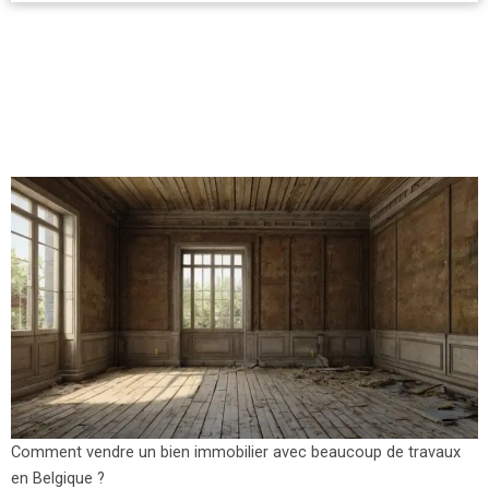
Comment vendre un bien immobilier avec beaucoup de travaux
en Belgique ?