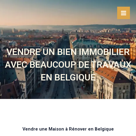
Aller
au
contenu
VENDRE UN BIEN IMMOBILIER
AVEC BEAUCOUP DE TRAVAUX
EN BELGIQUE
Vendre une Maison à Rénover en Belgique