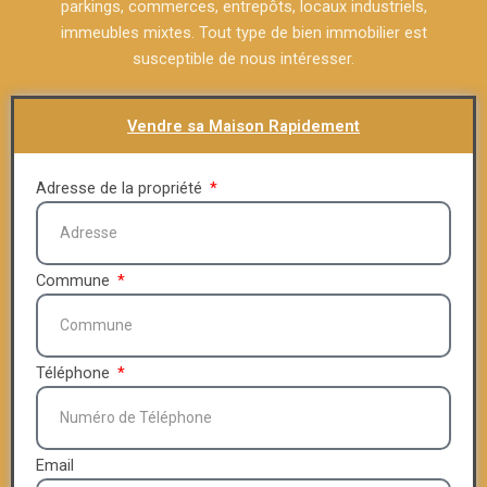
parkings, commerces, entrepôts, locaux industriels,
immeubles mixtes. Tout type de bien immobilier est
susceptible de nous intéresser.
Vendre sa Maison Rapidement
Adresse de la propriété
Commune
Téléphone
Email