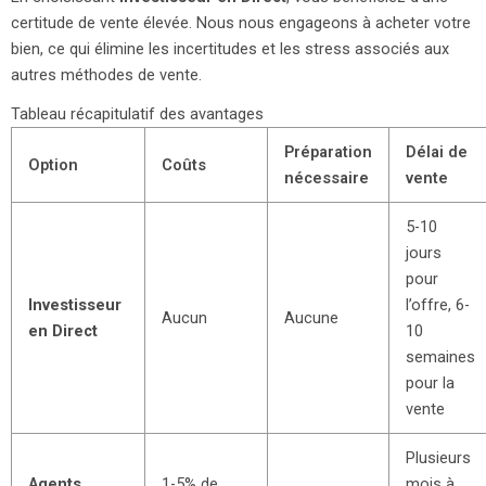
certitude de vente élevée. Nous nous engageons à acheter votre
bien, ce qui élimine les incertitudes et les stress associés aux
autres méthodes de vente.
Tableau récapitulatif des avantages
Préparation
Délai de
Option
Coûts
nécessaire
vente
5-10
jours
pour
Investisseur
l’offre, 6-
Aucun
Aucune
en Direct
10
semaines
pour la
vente
Plusieurs
Agents
1-5% de
mois à