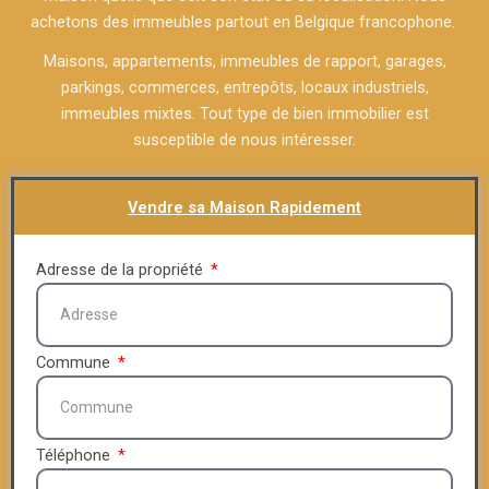
achetons des immeubles partout en Belgique francophone.
Maisons, appartements, immeubles de rapport, garages,
parkings, commerces, entrepôts, locaux industriels,
immeubles mixtes. Tout type de bien immobilier est
susceptible de nous intéresser.
Vendre sa Maison Rapidement
Adresse de la propriété
Commune
Téléphone