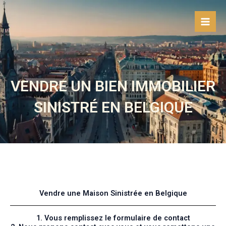
Aller
au
contenu
VENDRE UN BIEN IMMOBILIER
SINISTRÉ EN BELGIQUE
Vendre une Maison Sinistrée en Belgique
1. Vous remplissez le formulaire de contact