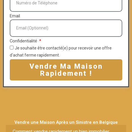
Email
Confidentialité
Je souhaite être contacté(e) pour recevoir une offre
d'achat ferme rapidement.
Vendre Ma Maison
Rapidement !
Vendre une Maison Après un Sinistre en Belgique
Comment vendre rapidement un bien immobilier