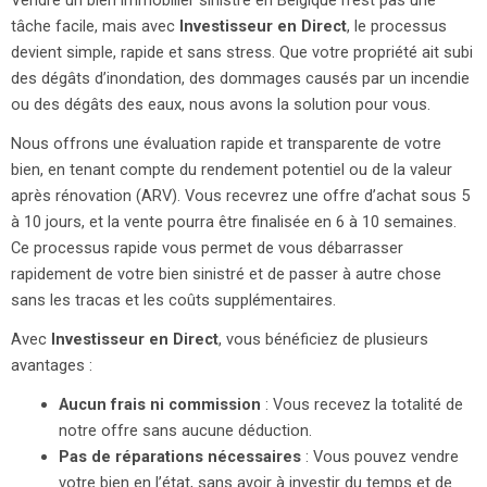
Vendre un bien immobilier sinistré en Belgique n’est pas une
tâche facile, mais avec
Investisseur en Direct
, le processus
devient simple, rapide et sans stress. Que votre propriété ait subi
des dégâts d’inondation, des dommages causés par un incendie
ou des dégâts des eaux, nous avons la solution pour vous.
Nous offrons une évaluation rapide et transparente de votre
bien, en tenant compte du rendement potentiel ou de la valeur
après rénovation (ARV). Vous recevrez une offre d’achat sous 5
à 10 jours, et la vente pourra être finalisée en 6 à 10 semaines.
Ce processus rapide vous permet de vous débarrasser
rapidement de votre bien sinistré et de passer à autre chose
sans les tracas et les coûts supplémentaires.
Avec
Investisseur en Direct
, vous bénéficiez de plusieurs
avantages :
Aucun frais ni commission
: Vous recevez la totalité de
notre offre sans aucune déduction.
Pas de réparations nécessaires
: Vous pouvez vendre
votre bien en l’état, sans avoir à investir du temps et de