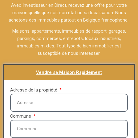
Avec Investisseur en Direct, recevez une offre pour votre
maison quelle que soit son état ou sa localisation. Nous
achetons des immeubles partout en Belgique francophone.
Maisons, appartements, immeubles de rapport, garages,
parkings, commerces, entrepôts, locaux industriels,
immeubles mixtes. Tout type de bien immobilier est
susceptible de nous intéresser.
Vendre sa Maison Rapidement
Adresse de la propriété
Commune