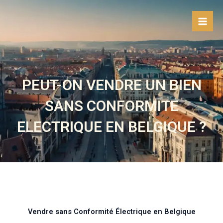
Aller
au
contenu
PEUT-ON VENDRE UN BIEN
SANS CONFORMITE
ELECTRIQUE EN BELGIQUE ?
Vendre sans Conformité Électrique en Belgique