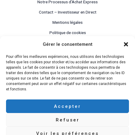
Notre Processus d’Achat Express
Contact – Investisseur en Direct
Mentions légales
Politique de cookies
Déclaration de confidentialité
Gérer le consentement
Pour offrir les meilleures expériences, nous utilisons des technologies
telles que les cookies pour stocker et/ou accéder aux informations des
appareils. Le fait de consentir à ces technologies nous permettra de
traiter des données telles que le comportement de navigation ou les ID
uniques sur ce site. Le fait de ne pas consentir ou de retirer son
consentement peut avoir un effet négatif sur certaines caractéristiques
et fonctions.
Investisseur en Direct
Accepter
Vendez Votre Maison Rapidement !
Refuser
Voir les préférences